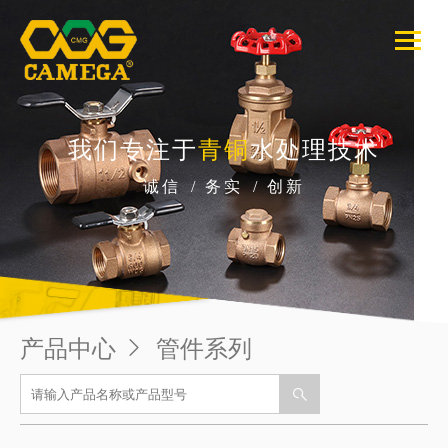
我们专注于
青铜
水处理技术
诚信
/
务实
/
创新
产品中心

管件系列
